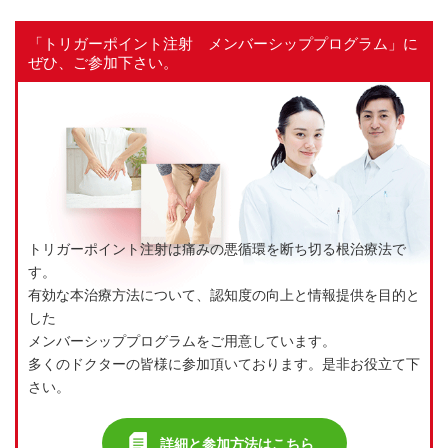
「トリガーポイント注射 メンバーシッププログラム」に
ぜひ、ご参加下さい。
トリガーポイント注射は痛みの悪循環を断ち切る根治療法で
す。
有効な本治療方法について、認知度の向上と情報提供を目的と
した
メンバーシッププログラムをご用意しています。
多くのドクターの皆様に参加頂いております。是非お役立て下
さい。
詳細と参加方法はこちら