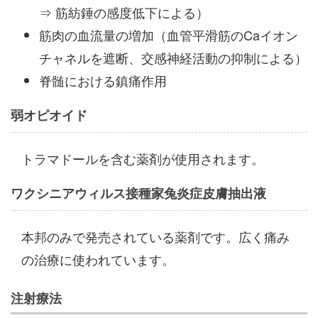
⇒ 筋紡錘の感度低下による）
筋肉の血流量の増加（血管平滑筋のCaイオン
チャネルを遮断、交感神経活動の抑制による）
脊髄における鎮痛作用
弱オピオイド
トラマドールを含む薬剤が使用されます。
ワクシニアウィルス接種家兔炎症皮膚抽出液
本邦のみで発売されている薬剤です。広く痛み
の治療に使われています。
注射療法