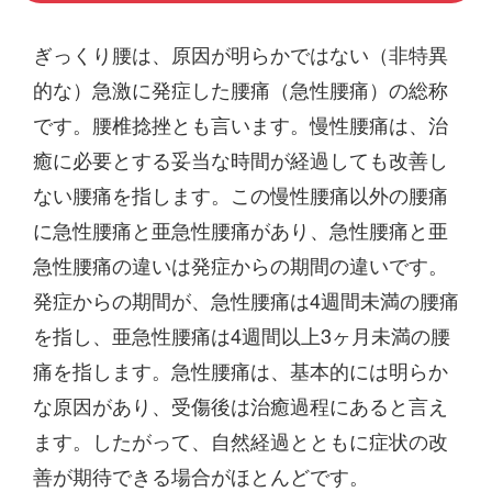
ぎっくり腰は、原因が明らかではない（非特異
的な）急激に発症した腰痛（急性腰痛）の総称
です。腰椎捻挫とも言います。慢性腰痛は、治
癒に必要とする妥当な時間が経過しても改善し
ない腰痛を指します。この慢性腰痛以外の腰痛
に急性腰痛と亜急性腰痛があり、急性腰痛と亜
急性腰痛の違いは発症からの期間の違いです。
発症からの期間が、急性腰痛は4週間未満の腰痛
を指し、亜急性腰痛は4週間以上3ヶ月未満の腰
痛を指します。急性腰痛は、基本的には明らか
な原因があり、受傷後は治癒過程にあると言え
ます。したがって、自然経過とともに症状の改
善が期待できる場合がほとんどです。