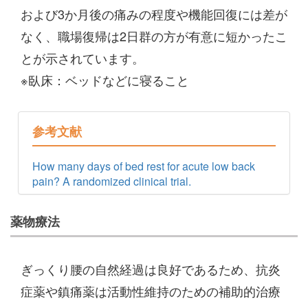
および3か月後の痛みの程度や機能回復には差が
なく、職場復帰は2日群の方が有意に短かったこ
とが示されています。
※臥床：ベッドなどに寝ること
参考文献
How many days of bed rest for acute low back
pain? A randomized clinical trial.
薬物療法
ぎっくり腰の自然経過は良好であるため、抗炎
症薬や鎮痛薬は活動性維持のための補助的治療