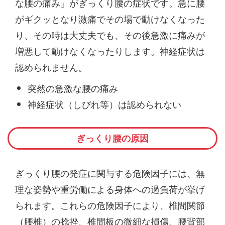
な腰の痛み」がぎっくり腰の症状です。急に腰
がギクッとなり激痛でその場で動けなくなった
り、その時は大丈夫でも、その後急激に痛みが
増悪して動けなくなったりします。神経症状は
認められません。
突然の急激な腰の痛み
神経症状（しびれ等）は認められない
ぎっくり腰の原因
ぎっくり腰の発症に関与する危険因子には、無
理な姿勢や重労働による身体への過負荷が挙げ
られます。これらの危険因子により、椎間関節
（腰椎）の捻挫、椎間板の微細な損傷、腰背部