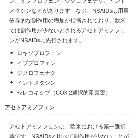
ン、イブプロフェン、ジクロフェナク、インド
メタシンなどがあります。なお、NSAIDsは用量
依存的な副作用の増加が指摘されており、欧米
では副作用が少ないとされるアセトアミノフェ
ンがNSAIDsに先行されます。
ロキソプロフェン
イブプロフェン
ジクロフェナク
インドメタシン
セレコキシブ（COX-2選択的阻害薬）
アセトアミノフェン
アセトアミノフェンは、欧米における第一選択
薬です。NSAIDsと比べて副作用が少ないことが