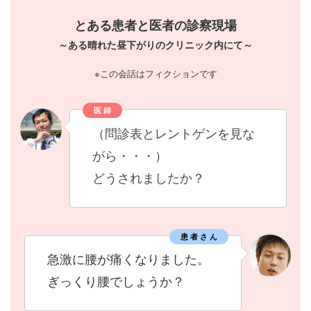
とある患者と医者の診察現場
～ある晴れた昼下がりのクリニック内にて～
※この会話はフィクションです
医 師
（問診表とレントゲンを見な
がら・・・）
どうされましたか？
患 者 さ ん
急激に腰が痛くなりました。
ぎっくり腰でしょうか？