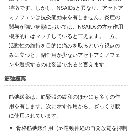
特徴です。しかし、NSAIDsと異なり、アセトア
ミノフェンは抗炎症効果を有しません。炎症の
関与が強い病態においては、NSAIDsの方が作用
機序的にはマッチしていると言えます。一方、
活動性の維持を目的に痛みを取るという視点の
みに立つと、副作用が少ないアセトアミノフェ
ンを選択するのは妥当であると言えます。
筋弛緩薬
筋弛緩薬は、筋緊張の緩和のほかにも多くの作
用を有します。次に示す作用から、ぎっくり腰
に使用されています。
骨格筋弛緩作用（ɤ-運動神経の自発放電を抑制