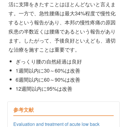
活に支障をきたすことはほとんどないと言えま
す。一方で、急性腰痛は最大34%程度で慢性化
するという報告があり、本邦の慢性疼痛の原因
疾患の半数近くは腰痛であるという報告があり
ます。したがって、予後良好といえども、適切
な治療を施すことは重要です。
ぎっくり腰の自然経過は良好
1週間以内に30～60%は改善
6週間以内に60～90%は改善
12週間以内に95%は改善
参考文献
Evaluation and treatment of acute low back