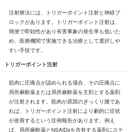
注射療法には、トリガーポイント注射と神経ブ
ロックがあります。トリガーポイント注射は、
簡便で即効性があり有害事象の発生率も低いた
め、医療機関で実施できる治療として選択しや
すい手技です。
トリガーポイント注射
筋肉に圧痛点が認められる場合、その圧痛点に
局所麻酔薬または局所麻酔薬を主剤とする薬剤
が注射されます。筋肉が原因のぎっくり腰であ
れば、トリガーポイント注射により劇的に症状
が改善するという症例報告があります。例え
ば、局所麻酔薬とNSAIDsを含有する薬剤にステ