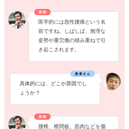
医 師
医学的には急性腰痛という名
前ですね。しばしば、無理な
姿勢や重労働の積み重ねで引
き起こされます。
患 者 さ ん
具体的には、どこが原因でし
ょうか？
医 師
腰椎、椎間板、筋肉などを傷