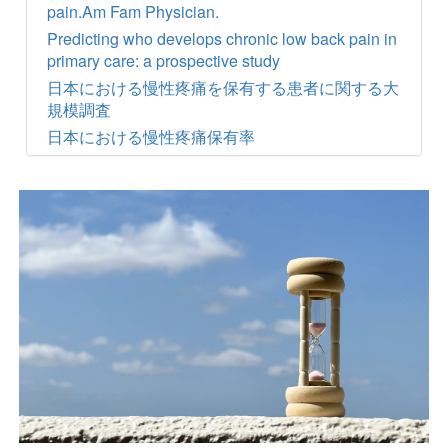
pain.Am Fam Physician.
Predicting who develops chronic low back pain in
primary care: a prospective study
日本における慢性疼痛を保有する患者に関する大
規模調査
日本における慢性疼痛保有率