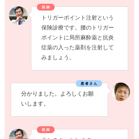
医 師
トリガーポイント注射という
保険診療です。腰のトリガー
ポイントに局所麻酔薬と抗炎
症薬の入った薬剤を注射して
みましょう。
患 者 さ ん
分かりました。よろしくお願
いします。
医 師