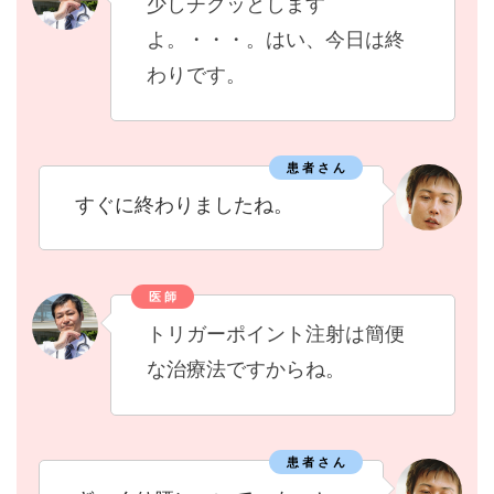
少しチクッとします
よ。・・・。はい、今日は終
わりです。
患 者 さ ん
すぐに終わりましたね。
医 師
トリガーポイント注射は簡便
な治療法ですからね。
患 者 さ ん