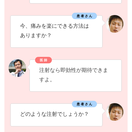
患 者 さ ん
今、痛みを楽にできる方法は
ありますか？
医 師
注射なら即効性が期待できま
すよ。
患 者 さ ん
どのような注射でしょうか？