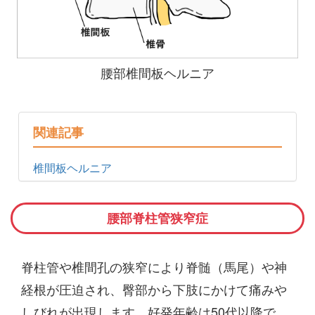
腰部椎間板ヘルニア
関連記事
椎間板ヘルニア
腰部脊柱管狭窄症
脊柱管や椎間孔の狭窄により脊髄（馬尾）や神
経根が圧迫され、臀部から下肢にかけて痛みや
しびれが出現します。好発年齢は50代以降で、