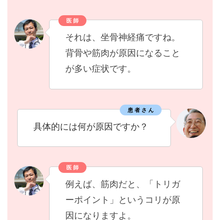
医 師
それは、坐骨神経痛ですね。
背骨や筋肉が原因になること
が多い症状です。
患 者 さ ん
具体的には何が原因ですか？
医 師
例えば、筋肉だと、「トリガ
ーポイント」というコリが原
因になりますよ。