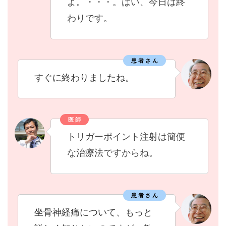
よ。・・・。はい、今日は終
わりです。
患 者 さ ん
すぐに終わりましたね。
医 師
トリガーポイント注射は簡便
な治療法ですからね。
患 者 さ ん
坐骨神経痛について、もっと