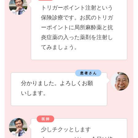
トリガーポイント注射という
保険診療です。お尻のトリガ
ーポイントに局所麻酔薬と抗
炎症薬の入った薬剤を注射し
てみましょう。
患 者 さ ん
分かりました。よろしくお願
いします。
医 師
少しチクッとします