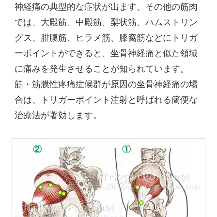
神経痛の典型的な症状が出ます。その他の筋肉
では、大殿筋、中殿筋、梨状筋、ハムストリン
グス、腓腹筋、ヒラメ筋、膝窩筋などにトリガ
ーポイントができると、坐骨神経痛と似た領域
に痛みを発生させることが知られています。
筋・筋膜性疼痛症候群が原因の坐骨神経痛の場
合は、トリガーポイント注射と呼ばれる簡便な
治療法が著効します。