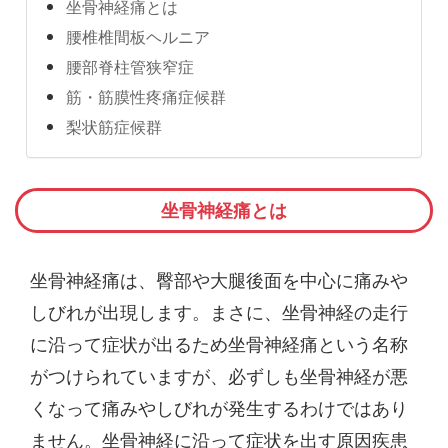
坐骨神経痛とは
腰椎椎間板ヘルニア
腰部脊柱管狭窄症
筋・筋膜性疼痛症候群
梨状筋症候群
坐骨神経痛とは
坐骨神経痛は、臀部や大腿後面を中心に痛みや
しびれが出現します。まさに、坐骨神経の走行
に沿って症状が出るため坐骨神経痛という名称
がつけられていますが、必ずしも坐骨神経が悪
くなって痛みやしびれが発生するわけではあり
ません。坐骨神経に沿って症状を出す原因疾患