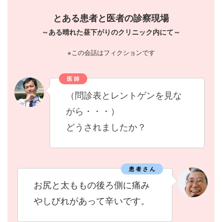
とある患者と医者の診察現場
～ある晴れた昼下がりのクリニック内にて～
※この会話はフィクションです
医 師
（問診表とレントゲンを見な
がら・・・）
どうされましたか？
患 者 さ ん
お尻と太ももの後ろ側に痛み
やしびれがあって辛いです。