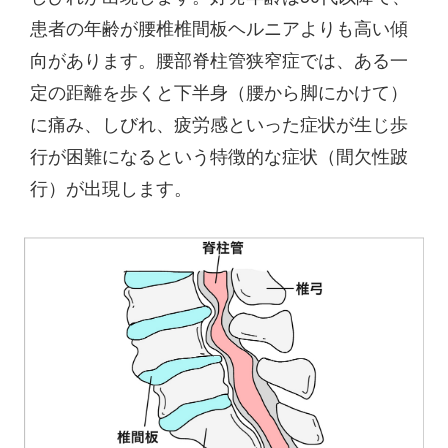
患者の年齢が腰椎椎間板ヘルニアよりも高い傾
向があります。腰部脊柱管狭窄症では、ある一
定の距離を歩くと下半身（腰から脚にかけて）
に痛み、しびれ、疲労感といった症状が生じ歩
行が困難になるという特徴的な症状（間欠性跛
行）が出現します。