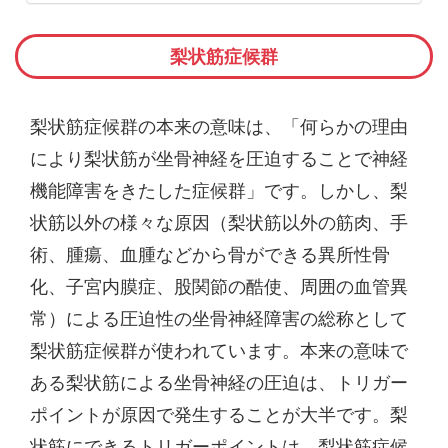
梨状筋症候群
梨状筋症候群の本来の意味は、「何らかの理由
により梨状筋が坐骨神経を圧迫することで神経
機能障害をきたした症候群」です。しかし、梨
状筋以外の様々な原因（梨状筋以外の筋肉、手
術、腫瘍、血腫などから骨ができる異所性骨
化、子宮内膜症、股関節の酷使、周囲の血管異
常）による圧迫性の坐骨神経障害の総称として
梨状筋症候群が使われています。本来の意味で
ある梨状筋による坐骨神経の圧迫は、トリガー
ポイントが原因で発生することが大半です。梨
状筋にできるトリガーポイントは、梨状筋症候