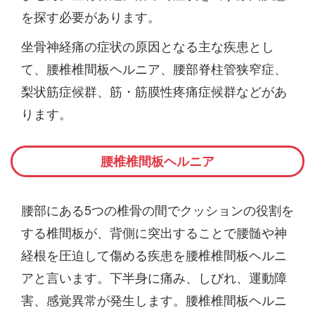
を探す必要があります。
坐骨神経痛の症状の原因となる主な疾患とし
て、腰椎椎間板ヘルニア、腰部脊柱管狭窄症、
梨状筋症候群、筋・筋膜性疼痛症候群などがあ
ります。
腰椎椎間板ヘルニア
腰部にある5つの椎骨の間でクッションの役割を
する椎間板が、背側に突出することで腰髄や神
経根を圧迫して傷める疾患を腰椎椎間板ヘルニ
アと言います。下半身に痛み、しびれ、運動障
害、感覚異常が発生します。腰椎椎間板ヘルニ