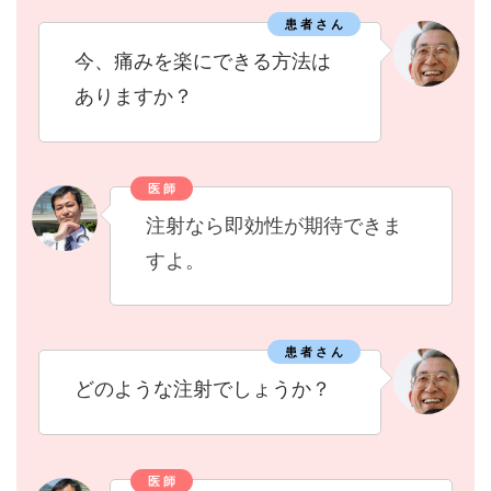
患 者 さ ん
今、痛みを楽にできる方法は
ありますか？
医 師
注射なら即効性が期待できま
すよ。
患 者 さ ん
どのような注射でしょうか？
医 師